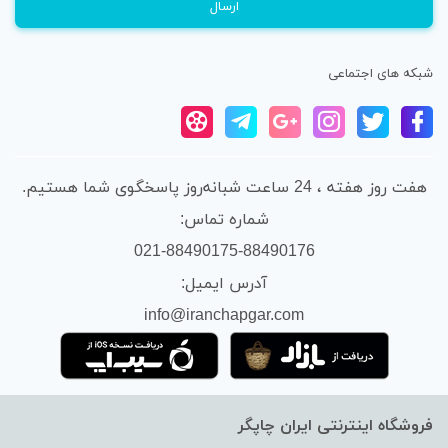
شبکه های اجتماعی
هفت روز هفته ، 24 ساعت شبانه‌روز پاسخگوی شما هستیم.
شماره تماس:
021-88490175-88490176
آدرس ایمیل:
info@iranchapgar.com
فروشگاه اینترنتی ایران چاپگر