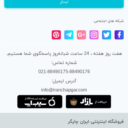
شبکه های اجتماعی
هفت روز هفته ، 24 ساعت شبانه‌روز پاسخگوی شما هستیم.
شماره تماس:
021-88490175-88490176
آدرس ایمیل:
info@iranchapgar.com
فروشگاه اینترنتی ایران چاپگر