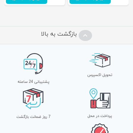
تعمیر پرینتر در محل میتوانید با شرکت ایران چاپگر تماس گرفته و
درخواست تکنسین کنید همچنین در صورت نیاز به خرید پرینتر و لوازم
مربوط به آن می توانید با این مرکز در تماس باشید
بازگشت به بالا
نام
*
0/5
( 0 نظر )
تحویل اکسپرس
پشتیبانی 24 ساعته
ایمیل
*
پرداخت در محل
7 روز ضمانت بازگشت
ذخیره نام، ایمیل و وبسایت من در مرورگر برای زمانی که دوباره دیدگاهی