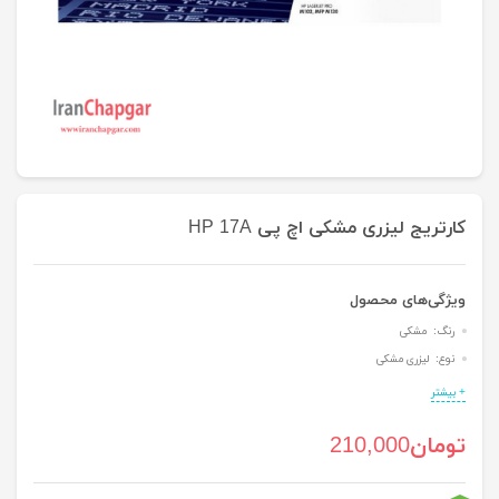
کارتریج لیزری مشکی اچ پی HP 17A
ویژگی‌های محصول
رنگ: مشکی
نوع: لیزری مشکی
+ بیشتر
تومان
210,000